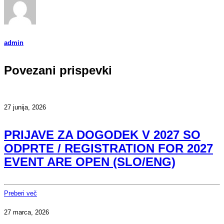
admin
Povezani prispevki
27 junija, 2026
PRIJAVE ZA DOGODEK V 2027 SO
ODPRTE / REGISTRATION FOR 2027
EVENT ARE OPEN (SLO/ENG)
Preberi več
27 marca, 2026