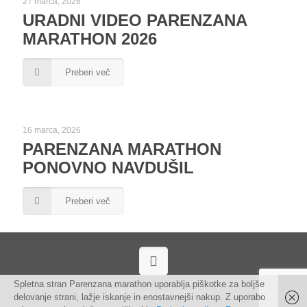
27 marca, 2026
URADNI VIDEO PARENZANA
MARATHON 2026
Preberi več
16 marca, 2026
PARENZANA MARATHON
PONOVNO NAVDUŠIL
Preberi več
Spletna stran Parenzana marathon uporablja piškotke za boljše
© 2026 Parenzana marathon
delovanje strani, lažje iskanje in enostavnejši nakup. Z uporabo