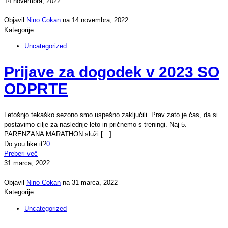
14 novembra, 2022
Objavil
Nino Cokan
na
14 novembra, 2022
Kategorije
Uncategorized
Prijave za dogodek v 2023 SO
ODPRTE
Letošnjo tekaško sezono smo uspešno zaključili. Prav zato je čas, da si
postavimo cilje za naslednje leto in pričnemo s treningi. Naj 5.
PARENZANA MARATHON služi
[…]
Do you like it?
0
Preberi več
31 marca, 2022
Objavil
Nino Cokan
na
31 marca, 2022
Kategorije
Uncategorized