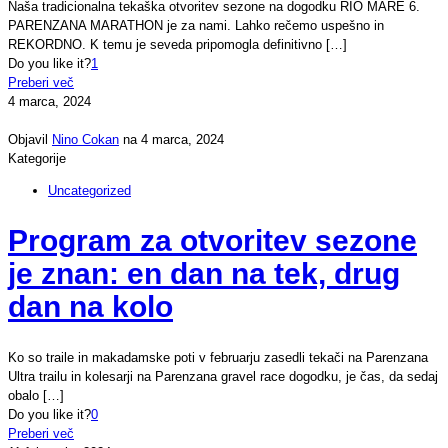
Naša tradicionalna tekaška otvoritev sezone na dogodku RIO MARE 6.
PARENZANA MARATHON je za nami. Lahko rečemo uspešno in
REKORDNO. K temu je seveda pripomogla definitivno
[…]
Do you like it?
1
Preberi več
4 marca, 2024
Objavil
Nino Cokan
na
4 marca, 2024
Kategorije
Uncategorized
Program za otvoritev sezone
je znan: en dan na tek, drug
dan na kolo
Ko so traile in makadamske poti v februarju zasedli tekači na Parenzana
Ultra trailu in kolesarji na Parenzana gravel race dogodku, je čas, da sedaj
obalo
[…]
Do you like it?
0
Preberi več