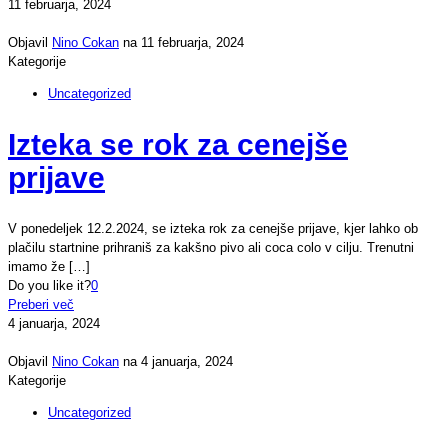
11 februarja, 2024
Objavil
Nino Cokan
na
11 februarja, 2024
Kategorije
Uncategorized
Izteka se rok za cenejše
prijave
V ponedeljek 12.2.2024, se izteka rok za cenejše prijave, kjer lahko ob
plačilu startnine prihraniš za kakšno pivo ali coca colo v cilju. Trenutni
imamo že
[…]
Do you like it?
0
Preberi več
4 januarja, 2024
Objavil
Nino Cokan
na
4 januarja, 2024
Kategorije
Uncategorized