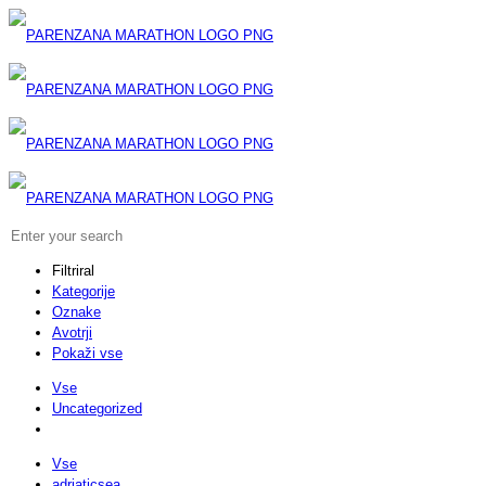
Filtriral
Kategorije
Oznake
Avotrji
Pokaži vse
Vse
Uncategorized
Vse
adriaticsea