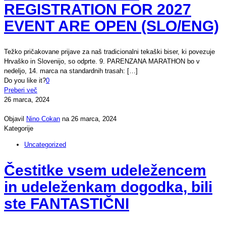
REGISTRATION FOR 2027
EVENT ARE OPEN (SLO/ENG)
Težko pričakovane prijave za naš tradicionalni tekaški biser, ki povezuje
Hrvaško in Slovenijo, so odprte. 9. PARENZANA MARATHON bo v
nedeljo, 14. marca na standardnih trasah:
[…]
Do you like it?
0
Preberi več
26 marca, 2024
Objavil
Nino Cokan
na
26 marca, 2024
Kategorije
Uncategorized
Čestitke vsem udeležencem
in udeleženkam dogodka, bili
ste FANTASTIČNI