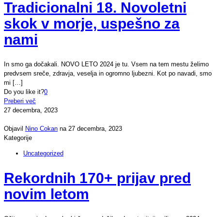
Tradicionalni 18. Novoletni
skok v morje, uspešno za
nami
In smo ga dočakali. NOVO LETO 2024 je tu. Vsem na tem mestu želimo
predvsem sreče, zdravja, veselja in ogromno ljubezni. Kot po navadi, smo
mi
[…]
Do you like it?
0
Preberi več
27 decembra, 2023
Objavil
Nino Cokan
na
27 decembra, 2023
Kategorije
Uncategorized
Rekordnih 170+ prijav pred
novim letom